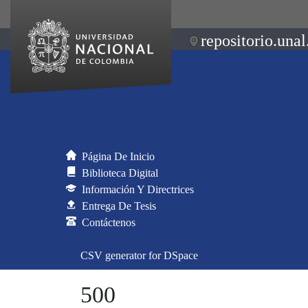
repositorio.unal
Página De Inicio
Biblioteca Digital
Información Y Directrices
Entrega De Tesis
Contáctenos
CSV generator for DSpace
500