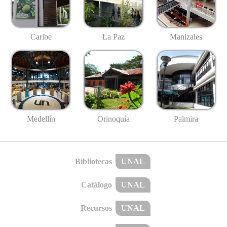
Caribe
La Paz
Manizales
Medellín
Palmira
Orinoquía
Bibliotecas
UNAL
Catálogo
UNAL
Recursos
UNAL