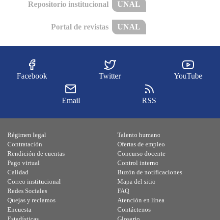
Repositorio institucional
UNAL
Portal de revistas
UNAL
Facebook
Twitter
YouTube
Email
RSS
Régimen legal
Talento humano
Contratación
Ofertas de empleo
Rendición de cuentas
Concurso docente
Pago virtual
Control interno
Calidad
Buzón de notificaciones
Correo institucional
Mapa del sitio
Redes Sociales
FAQ
Quejas y reclamos
Atención en línea
Encuesta
Contáctenos
Estadísticas
Glosario