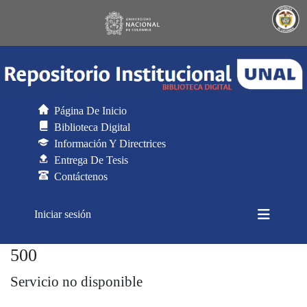
Página De Inicio
Biblioteca Digital
Información Y Directrices
Entrega De Tesis
Contáctenos
(current)
Iniciar sesión
500
Generador de CSV para DSpace
Servicio no disponible