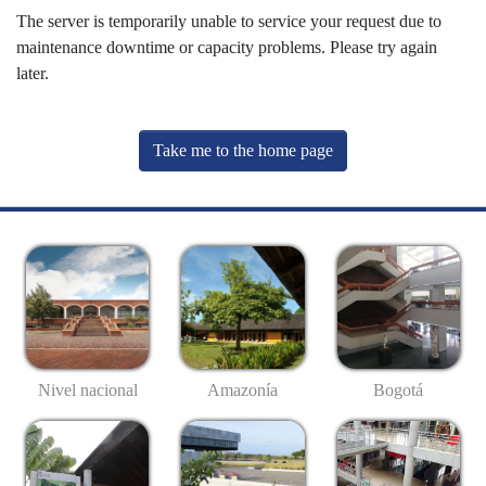
The server is temporarily unable to service your request due to
maintenance downtime or capacity problems. Please try again
later.
Take me to the home page
Nivel nacional
Amazonía
Bogotá