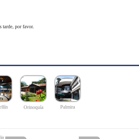
tarde, por favor.
llín
Palmira
Orinoquía
io