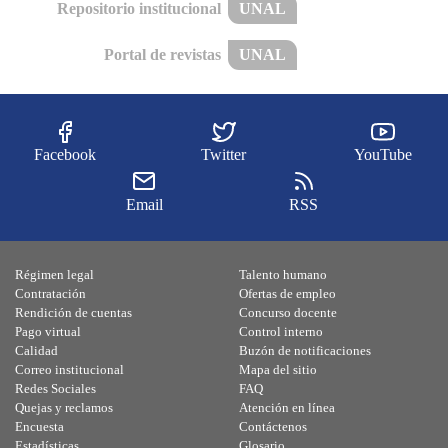
Repositorio institucional
UNAL
Portal de revistas
UNAL
Facebook
Twitter
YouTube
Email
RSS
Régimen legal
Talento humano
Contratación
Ofertas de empleo
Rendición de cuentas
Concurso docente
Pago virtual
Control interno
Calidad
Buzón de notificaciones
Correo institucional
Mapa del sitio
Redes Sociales
FAQ
Quejas y reclamos
Atención en línea
Encuesta
Contáctenos
Estadísticas
Glosario