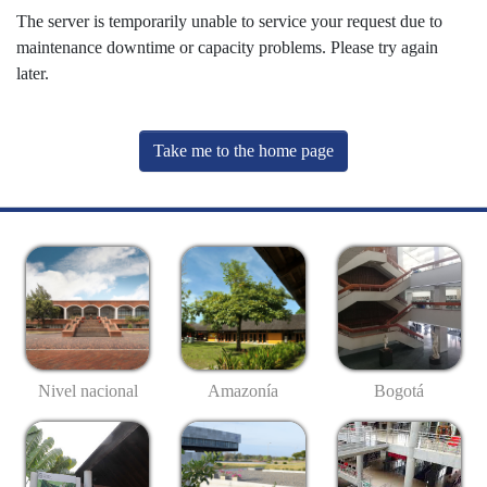
The server is temporarily unable to service your request due to
maintenance downtime or capacity problems. Please try again
later.
Take me to the home page
Nivel nacional
Amazonía
Bogotá