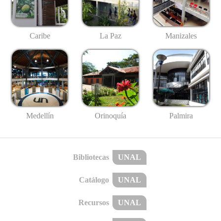
Caribe
La Paz
Manizales
Medellín
Palmira
Orinoquía
Bibliotecas
UNAL
Catálogo
UNAL
Recursos
UNAL