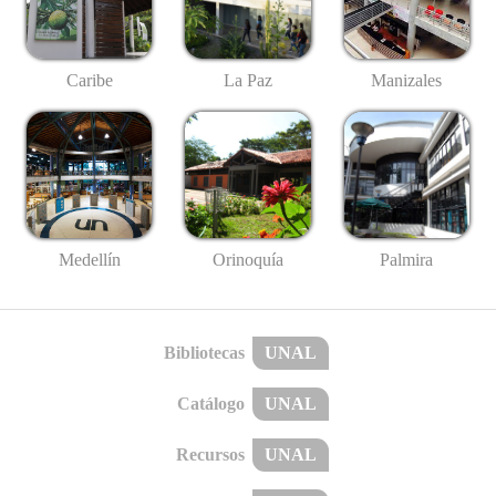
Caribe
La Paz
Manizales
Medellín
Palmira
Orinoquía
Bibliotecas
UNAL
Catálogo
UNAL
Recursos
UNAL