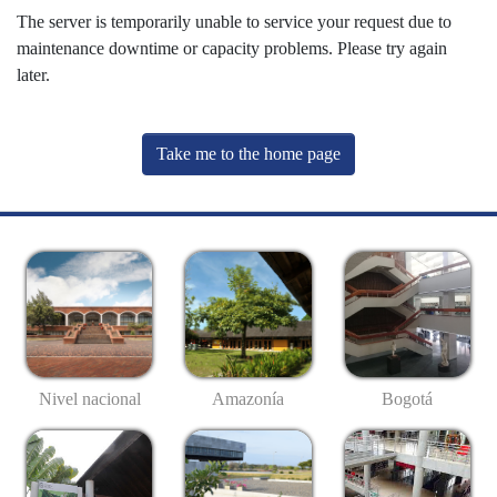
The server is temporarily unable to service your request due to
maintenance downtime or capacity problems. Please try again
later.
Take me to the home page
Nivel nacional
Amazonía
Bogotá