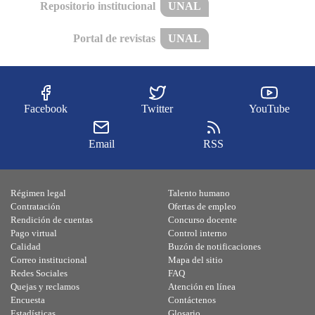
Repositorio institucional
UNAL
Portal de revistas
UNAL
Facebook
Twitter
YouTube
Email
RSS
Régimen legal
Talento humano
Contratación
Ofertas de empleo
Rendición de cuentas
Concurso docente
Pago virtual
Control interno
Calidad
Buzón de notificaciones
Correo institucional
Mapa del sitio
Redes Sociales
FAQ
Quejas y reclamos
Atención en línea
Encuesta
Contáctenos
Estadísticas
Glosario