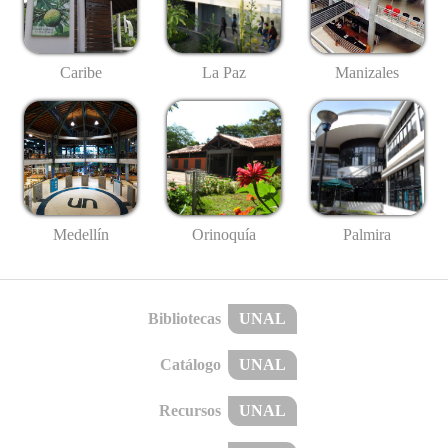
Caribe
La Paz
Manizales
Medellín
Palmira
Orinoquía
Bibliotecas
UNAL
Catálogo
UNAL
Recursos
UNAL