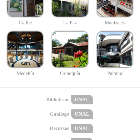
Caribe
La Paz
Manizales
Medellín
Palmira
Orinoquía
Bibliotecas
UNAL
Catálogo
UNAL
Recursos
UNAL