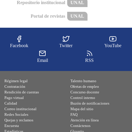
Repositorio institucional
UNAL
Portal de revistas
UNAL
Facebook
Twitter
YouTube
Email
RSS
Régimen legal
Talento humano
Contratación
Ofertas de empleo
Rendición de cuentas
Concurso docente
Pago virtual
Control interno
Calidad
Buzón de notificaciones
Correo institucional
Mapa del sitio
Redes Sociales
FAQ
Quejas y reclamos
Atención en línea
Encuesta
Contáctenos
Estadísticas
Glosario