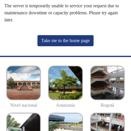
The server is temporarily unable to service your request due to
maintenance downtime or capacity problems. Please try again
later.
Take me to the home page
Nivel nacional
Amazonía
Bogotá