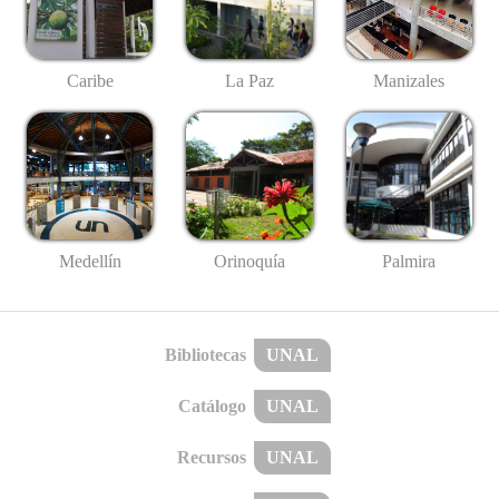
Caribe
La Paz
Manizales
Medellín
Palmira
Orinoquía
Bibliotecas
UNAL
Catálogo
UNAL
Recursos
UNAL