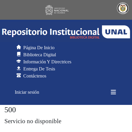
Página De Inicio
Biblioteca Digital
Información Y Directrices
Entrega De Tesis
Contáctenos
(current)
Iniciar sesión
500
Generador de CSV para DSpace
Servicio no disponible