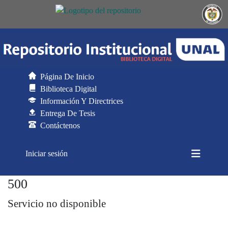
Página De Inicio
Biblioteca Digital
Información Y Directrices
Entrega De Tesis
Contáctenos
(current)
Iniciar sesión
500
Generador de CSV para DSpace
Servicio no disponible