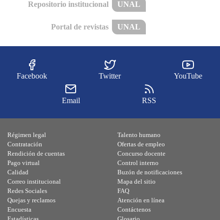
Repositorio institucional
UNAL
Portal de revistas
UNAL
Facebook
Twitter
YouTube
Email
RSS
Régimen legal
Talento humano
Contratación
Ofertas de empleo
Rendición de cuentas
Concurso docente
Pago virtual
Control interno
Calidad
Buzón de notificaciones
Correo institucional
Mapa del sitio
Redes Sociales
FAQ
Quejas y reclamos
Atención en línea
Encuesta
Contáctenos
Estadísticas
Glosario