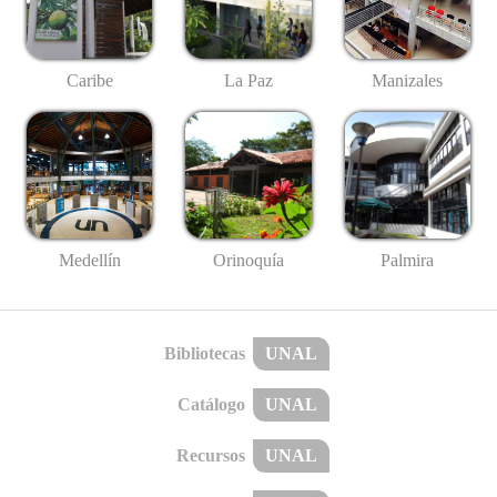
Caribe
La Paz
Manizales
Medellín
Palmira
Orinoquía
Bibliotecas
UNAL
Catálogo
UNAL
Recursos
UNAL