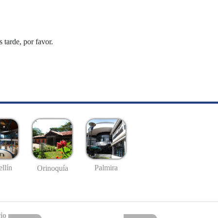
tarde, por favor.
llín
Palmira
Orinoquía
io