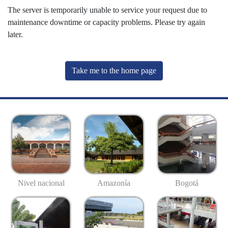
The server is temporarily unable to service your request due to
maintenance downtime or capacity problems. Please try again
later.
Take me to the home page
Nivel nacional
Amazonía
Bogotá