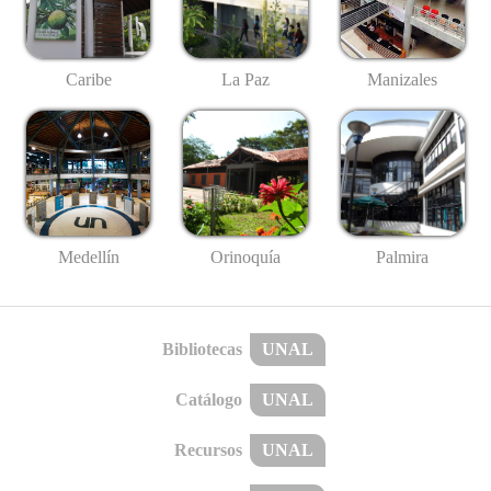
Caribe
La Paz
Manizales
Medellín
Palmira
Orinoquía
Bibliotecas
UNAL
Catálogo
UNAL
Recursos
UNAL