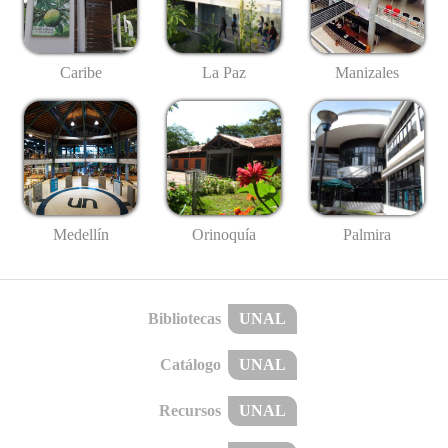
Caribe
La Paz
Manizales
Medellín
Palmira
Orinoquía
Bibliotecas
UNAL
Catálogo
UNAL
Recursos
UNAL