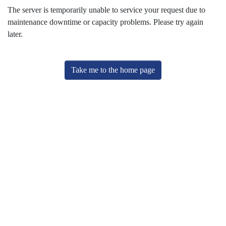
The server is temporarily unable to service your request due to
maintenance downtime or capacity problems. Please try again
later.
Take me to the home page