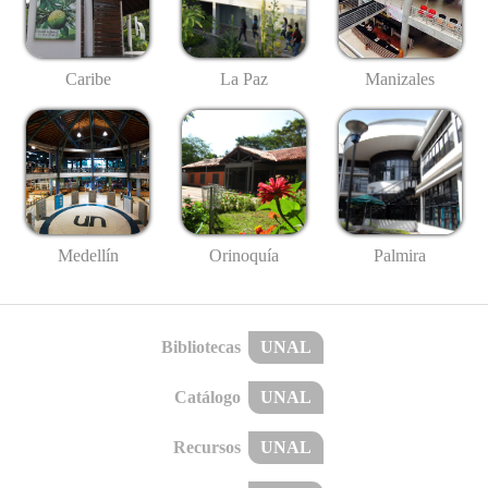
Caribe
La Paz
Manizales
Medellín
Palmira
Orinoquía
Bibliotecas
UNAL
Catálogo
UNAL
Recursos
UNAL