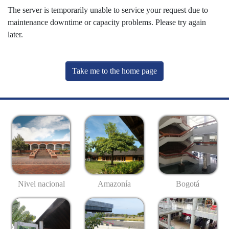
The server is temporarily unable to service your request due to
maintenance downtime or capacity problems. Please try again
later.
Take me to the home page
Nivel nacional
Amazonía
Bogotá