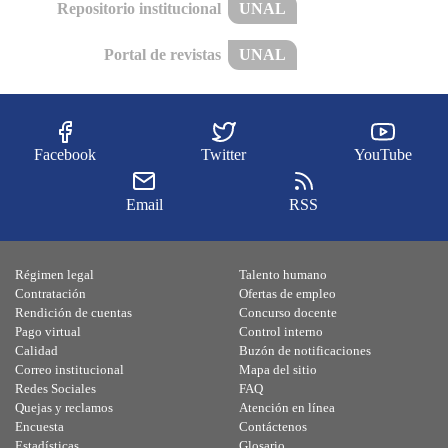
Repositorio institucional
UNAL
Portal de revistas
UNAL
Facebook
Twitter
YouTube
Email
RSS
Régimen legal
Talento humano
Contratación
Ofertas de empleo
Rendición de cuentas
Concurso docente
Pago virtual
Control interno
Calidad
Buzón de notificaciones
Correo institucional
Mapa del sitio
Redes Sociales
FAQ
Quejas y reclamos
Atención en línea
Encuesta
Contáctenos
Estadísticas
Glosario