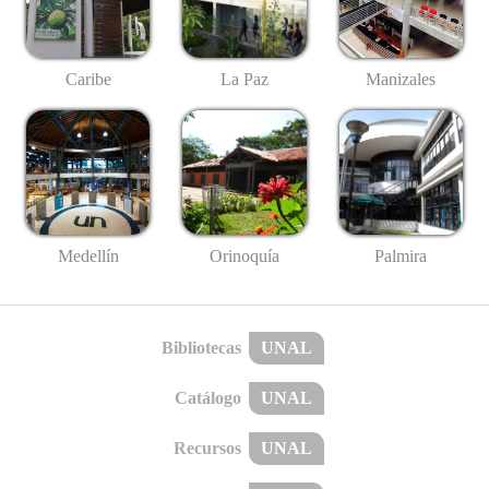
Caribe
La Paz
Manizales
Medellín
Palmira
Orinoquía
Bibliotecas
UNAL
Catálogo
UNAL
Recursos
UNAL