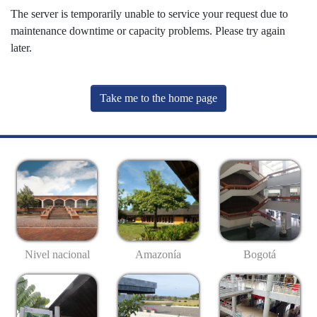
The server is temporarily unable to service your request due to
maintenance downtime or capacity problems. Please try again
later.
Take me to the home page
Nivel nacional
Amazonía
Bogotá