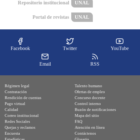
Repositorio institucional
UNAL
Portal de revistas
UNAL
Facebook
Twitter
YouTube
Email
RSS
Régimen legal
Talento humano
Contratación
Ofertas de empleo
Rendición de cuentas
Concurso docente
Pago virtual
Control interno
Calidad
Buzón de notificaciones
Correo institucional
Mapa del sitio
Redes Sociales
FAQ
Quejas y reclamos
Atención en línea
Encuesta
Contáctenos
Estadísticas
Glosario