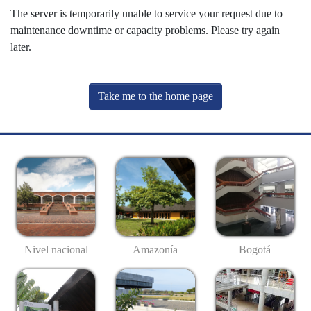
The server is temporarily unable to service your request due to
maintenance downtime or capacity problems. Please try again
later.
Take me to the home page
Nivel nacional
Amazonía
Bogotá