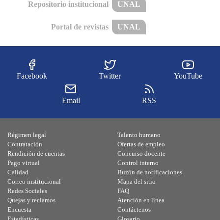
Repositorio institucional
UNAL
Portal de revistas
UNAL
Facebook
Twitter
YouTube
Email
RSS
Régimen legal
Talento humano
Contratación
Ofertas de empleo
Rendición de cuentas
Concurso docente
Pago virtual
Control interno
Calidad
Buzón de notificaciones
Correo institucional
Mapa del sitio
Redes Sociales
FAQ
Quejas y reclamos
Atención en línea
Encuesta
Contáctenos
Estadísticas
Glosario