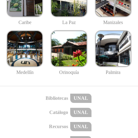
Caribe
La Paz
Manizales
Medellín
Palmira
Orinoquía
Bibliotecas
UNAL
Catálogo
UNAL
Recursos
UNAL