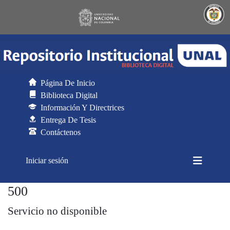
Página De Inicio
Biblioteca Digital
Información Y Directrices
Entrega De Tesis
Contáctenos
(current)
Iniciar sesión
500
Generador de CSV para DSpace
Servicio no disponible