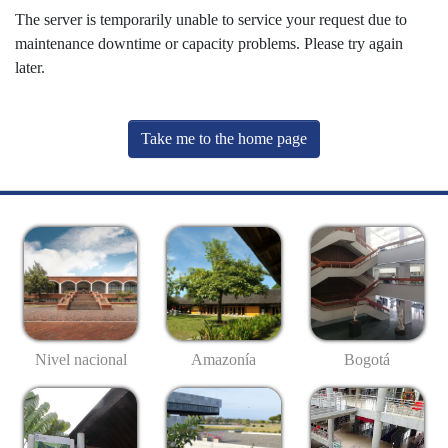
The server is temporarily unable to service your request due to
maintenance downtime or capacity problems. Please try again
later.
Take me to the home page
Nivel nacional
Amazonía
Bogotá