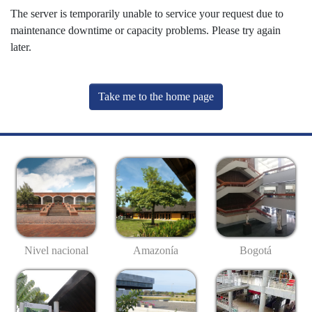
The server is temporarily unable to service your request due to
maintenance downtime or capacity problems. Please try again
later.
Take me to the home page
Nivel nacional
Amazonía
Bogotá