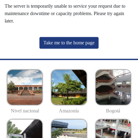
The server is temporarily unable to service your request due to
maintenance downtime or capacity problems. Please try again
later.
Take me to the home page
Nivel nacional
Amazonía
Bogotá