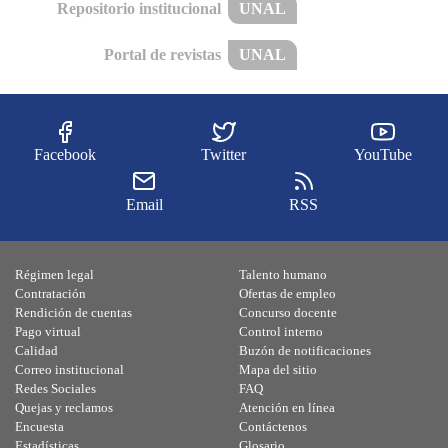
Repositorio institucional
UNAL
Portal de revistas
UNAL
Facebook
Twitter
YouTube
Email
RSS
Régimen legal
Talento humano
Contratación
Ofertas de empleo
Rendición de cuentas
Concurso docente
Pago virtual
Control interno
Calidad
Buzón de notificaciones
Correo institucional
Mapa del sitio
Redes Sociales
FAQ
Quejas y reclamos
Atención en línea
Encuesta
Contáctenos
Estadísticas
Glosario