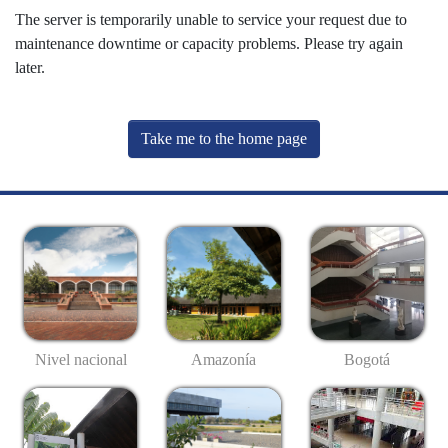
The server is temporarily unable to service your request due to
maintenance downtime or capacity problems. Please try again
later.
Take me to the home page
Nivel nacional
Amazonía
Bogotá