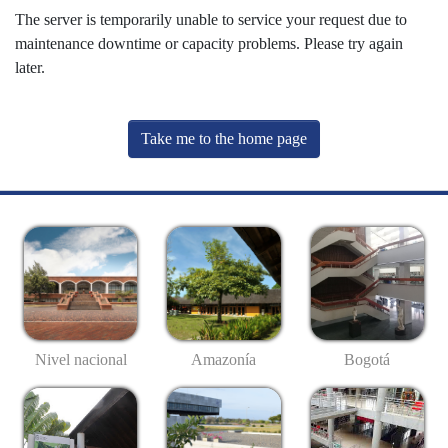
The server is temporarily unable to service your request due to
maintenance downtime or capacity problems. Please try again
later.
Take me to the home page
Nivel nacional
Amazonía
Bogotá