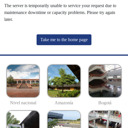
The server is temporarily unable to service your request due to
maintenance downtime or capacity problems. Please try again
later.
Take me to the home page
Nivel nacional
Amazonía
Bogotá