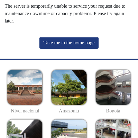
The server is temporarily unable to service your request due to
maintenance downtime or capacity problems. Please try again
later.
Take me to the home page
Nivel nacional
Amazonía
Bogotá