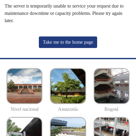
The server is temporarily unable to service your request due to
maintenance downtime or capacity problems. Please try again
later.
Take me to the home page
Nivel nacional
Amazonía
Bogotá