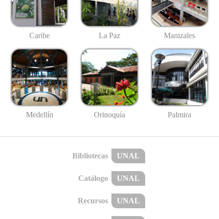
Caribe
La Paz
Manizales
Medellín
Palmira
Orinoquía
Bibliotecas
UNAL
Catálogo
UNAL
Recursos
UNAL