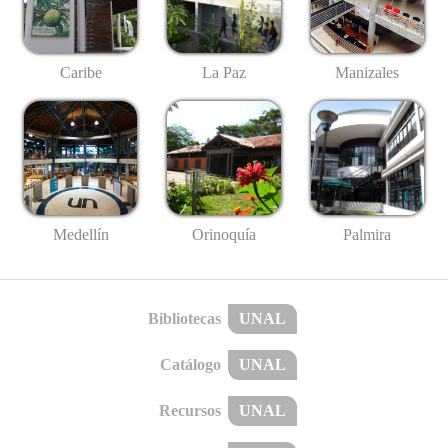
Caribe
La Paz
Manizales
Medellín
Palmira
Orinoquía
Bibliotecas
UNAL
Catálogo
UNAL
Recursos
UNAL