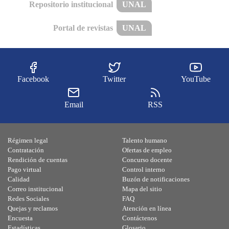
Repositorio institucional
UNAL
Portal de revistas
UNAL
Facebook
Twitter
YouTube
Email
RSS
Régimen legal
Talento humano
Contratación
Ofertas de empleo
Rendición de cuentas
Concurso docente
Pago virtual
Control interno
Calidad
Buzón de notificaciones
Correo institucional
Mapa del sitio
Redes Sociales
FAQ
Quejas y reclamos
Atención en línea
Encuesta
Contáctenos
Estadísticas
Glosario