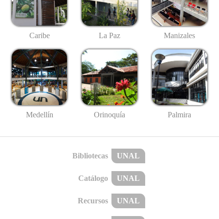
Caribe
La Paz
Manizales
Medellín
Palmira
Orinoquía
Bibliotecas
UNAL
Catálogo
UNAL
Recursos
UNAL