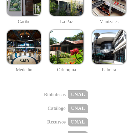
Caribe
La Paz
Manizales
Medellín
Palmira
Orinoquía
Bibliotecas
UNAL
Catálogo
UNAL
Recursos
UNAL